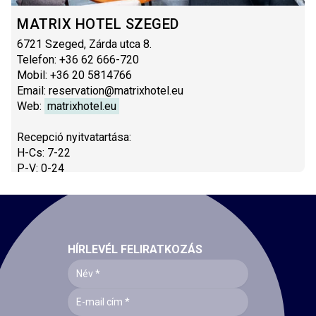
MATRIX HOTEL SZEGED
6721 Szeged, Zárda utca 8.
Telefon: +36 62 666-720
Mobil: +36 20 5814766
Email: reservation@matrixhotel.eu
Web:
matrixhotel.eu
Recepció nyitvatartása:
H-Cs: 7-22
P-V: 0-24
HÍRLEVÉL FELIRATKOZÁS