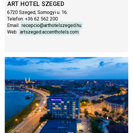
ART HOTEL SZEGED
6720 Szeged, Somogyi u. 16.
Telefon:
+36 62 562 200
Email:
recepcio@arthotelszeged.hu
Web:
artszeged.accenthotels.com