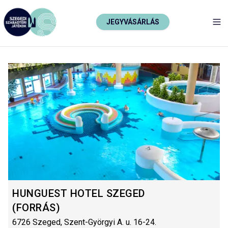
JEGYVÁSÁRLÁS
TO
HUNGUEST HOTEL SZEGED
(FORRÁS)
6726 Szeged, Szent-Györgyi A. u. 16-24.