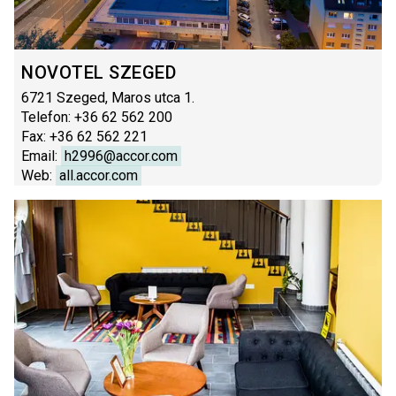
NOVOTEL SZEGED
6721 Szeged, Maros utca 1.
Telefon: +36 62 562 200
Fax: +36 62 562 221
Email:
h2996@accor.com
Web:
all.accor.com