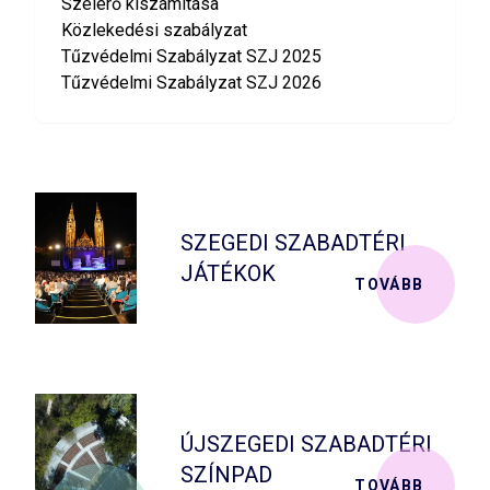
Szélerő kiszámítása
Közlekedési szabályzat
Tűzvédelmi Szabályzat SZJ 2025
Tűzvédelmi Szabályzat SZJ 2026
SZEGEDI SZABADTÉRI
JÁTÉKOK
TOVÁBB
ÚJSZEGEDI SZABADTÉRI
SZÍNPAD
TOVÁBB