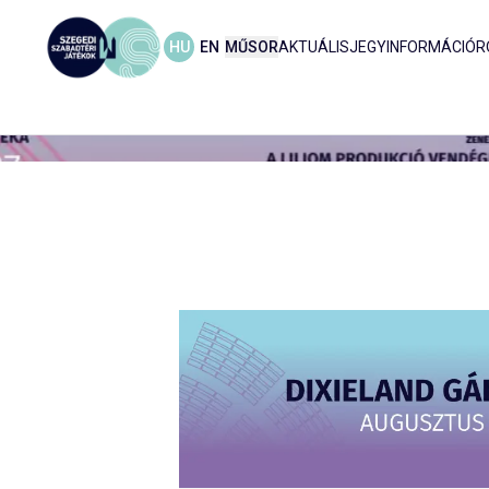
HU
EN
MŰSOR
AKTUÁLIS
JEGYINFORMÁCIÓ
R