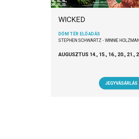
WICKED
DÓM TÉR ELŐADÁS
STEPHEN SCHWARTZ - WINNIE HOLZMA
AUGUSZTUS 14., 15., 16., 20., 21., 2
JEGYVÁSÁRLÁS