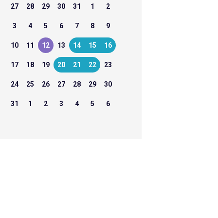
27
28
29
30
31
1
2
3
4
5
6
7
8
9
10
11
12
13
14
15
16
17
18
19
20
21
22
23
24
25
26
27
28
29
30
31
1
2
3
4
5
6