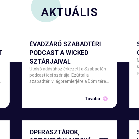
AKTUÁLIS
ÉVADZÁRÓ SZABADTÉRI
T
PODCAST A WICKED
SZTÁRJAIVAL
s
Utolsó adásához érkezett a Szabadtéri
j
podcast idei szériája. Ezúttal a
m
szabadtéri világpremierjére a Dóm téren
készülő Wicked három művészével:
Udvaros Dorottyával, Csonka Andrással
f
Tovább
és Tóth Angelikával beszélget Stahl
h
Judit.
OPERASZTÁROK,