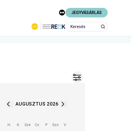
JEGYVÁSÁRLÁS
AUGUSZTUS 2026
H
K
Sze
Cs
P
Szo
V