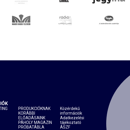
IÓK
TING
PRODUKCIÓKNAK
Közérdekű
KORÁBBI
információk
ELŐADÁSAINK
Adatkezelési
PÁHOLY MAGAZIN
tájékoztató
PRÓBATÁBLA
ÁSZF