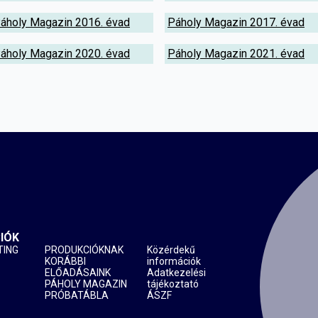
áholy Magazin 2016. évad
Páholy Magazin 2017. évad
áholy Magazin 2020. évad
Páholy Magazin 2021. évad
IÓK
TING
PRODUKCIÓKNAK
Közérdekű
KORÁBBI
információk
ELŐADÁSAINK
Adatkezelési
PÁHOLY MAGAZIN
tájékoztató
PRÓBATÁBLA
ÁSZF