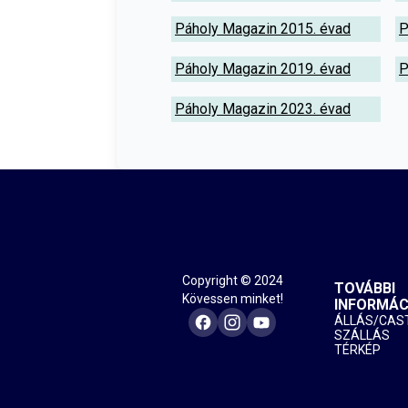
Páholy Magazin 2015. évad
P
Páholy Magazin 2019. évad
P
Páholy Magazin 2023. évad
Copyright © 2024
TOVÁBBI
Kövessen minket!
INFORMÁC
ÁLLÁS/CAS
SZÁLLÁS
TÉRKÉP