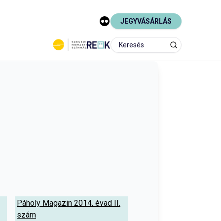
JEGYVÁSÁRLÁS
Páholy Magazin 2014. évad II.
szám