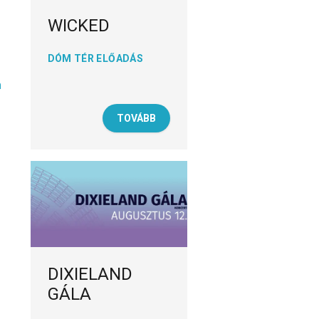
WICKED
DÓM TÉR ELŐADÁS
m
TOVÁBB
DIXIELAND
GÁLA