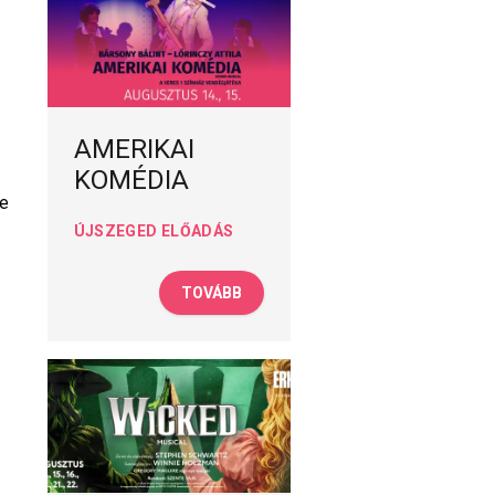
AMERIKAI
KOMÉDIA
re
ÚJSZEGED ELŐADÁS
TOVÁBB