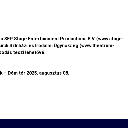
 SEP Stage Entertainment Productions B.V. (www.stage-
ndi Színházi és Irodalmi Ügynökség (www.theatrum-
podás teszi lehetővé.
k – Dóm tér 2025. augusztus 08.