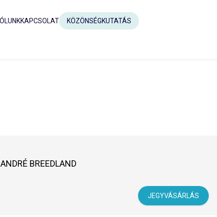
ÓLUNK
KAPCSOLAT
KÖZÖNSÉGKUTATÁS
- ANDRÉ BREEDLAND
JEGYVÁSÁRLÁS