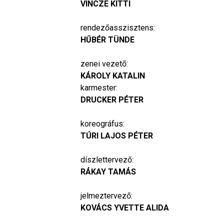
VINCZE KITTI
rendezőasszisztens:
HŰBÉR TÜNDE
zenei vezető:
KÁROLY KATALIN
karmester:
DRUCKER PÉTER
koreográfus:
TÚRI LAJOS PÉTER
díszlettervező:
RÁKAY TAMÁS
jelmeztervező:
KOVÁCS YVETTE ALIDA