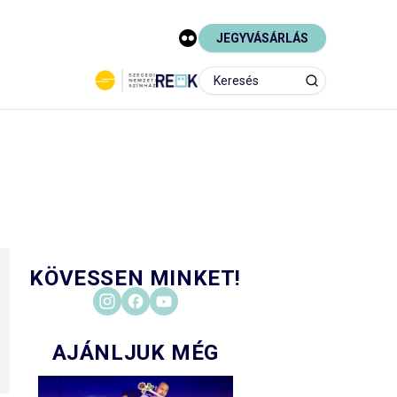
JEGYVÁSÁRLÁS
KÖVESSEN MINKET!
AJÁNLJUK MÉG