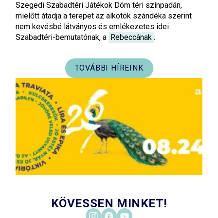
Szegedi Szabadtéri Játékok Dóm téri színpadán,
mielőtt átadja a terepet az alkotók szándéka szerint
nem kevésbé látványos és emlékezetes idei
Szabadtéri-bemutatónak, a
Rebeccának
.
TOVÁBBI HÍREINK
KÖVESSEN MINKET!