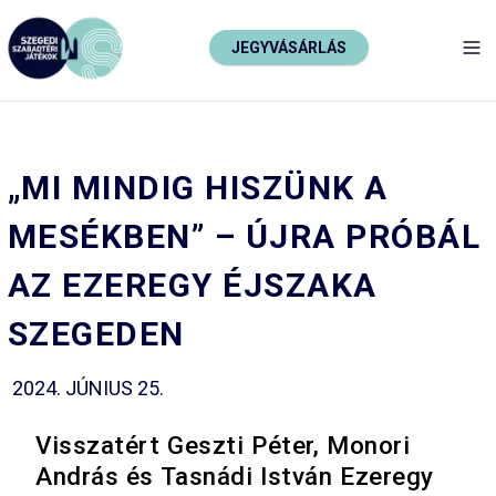
JEGYVÁSÁRLÁS
TO
„MI MINDIG HISZÜNK A
MESÉKBEN” – ÚJRA PRÓBÁL
AZ EZEREGY ÉJSZAKA
SZEGEDEN
2024. JÚNIUS 25.
Visszatért Geszti Péter, Monori
András és Tasnádi István Ezeregy