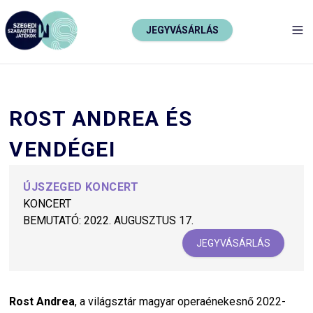
JEGYVÁSÁRLÁS
TO
ROST ANDREA ÉS
VENDÉGEI
ÚJSZEGED KONCERT
KONCERT
BEMUTATÓ:
2022. AUGUSZTUS 17.
JEGYVÁSÁRLÁS
Rost
Andrea
, a világsztár magyar operaénekesnő 2022-