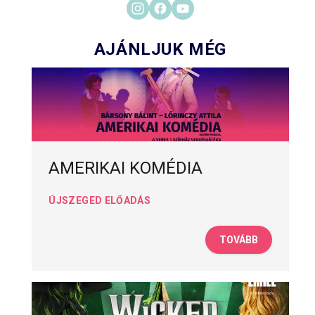
AJÁNLJUK MÉG
AMERIKAI KOMÉDIA
ÚJSZEGED ELŐADÁS
TOVÁBB