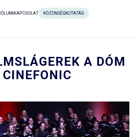
RÓLUNK
KAPCSOLAT
KÖZÖNSÉGKUTATÁS
ILMSLÁGEREK A DÓM
 CINEFONIC