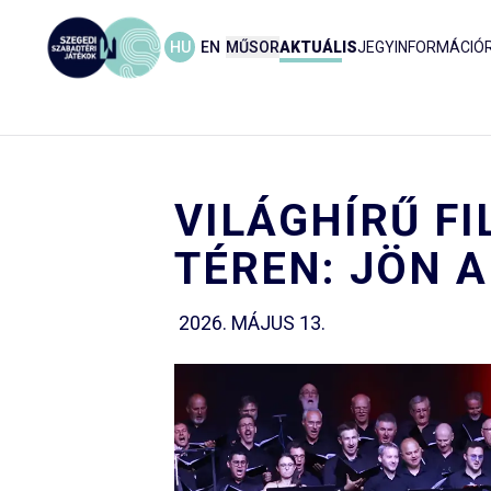
HU
EN
MŰSOR
AKTUÁLIS
JEGYINFORMÁCIÓ
VILÁGHÍRŰ F
TÉREN: JÖN A
2026. MÁJUS 13.