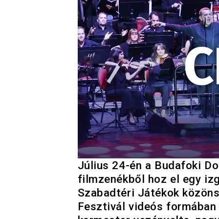
Július 24-én a Budafoki D
filmzenékből hoz el egy iz
Szabadtéri Játékok közöns
Fesztivál videós formában 