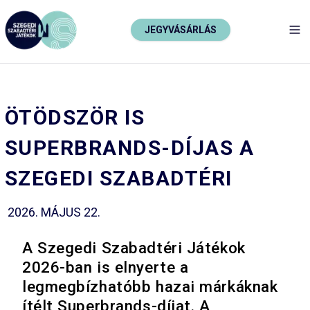
JEGYVÁSÁRLÁS
TO
ÖTÖDSZÖR IS
SUPERBRANDS-DÍJAS A
SZEGEDI SZABADTÉRI
2026. MÁJUS 22.
A Szegedi Szabadtéri Játékok
2026-ban is elnyerte a
legmegbízhatóbb hazai márkáknak
ítélt Superbrands-díjat. A