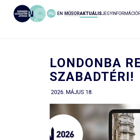
HU
EN
MŰSOR
AKTUÁLIS
JEGYINFORMÁCIÓ
LONDONBA RE
SZABADTÉRI!
2026. MÁJUS 18.