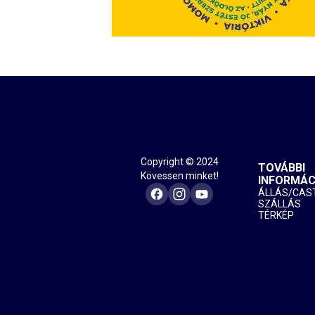
Copyright © 2024
TOVÁBBI
Kövessen minket!
INFORMÁC
ÁLLÁS/CAS
SZÁLLÁS
TÉRKÉP