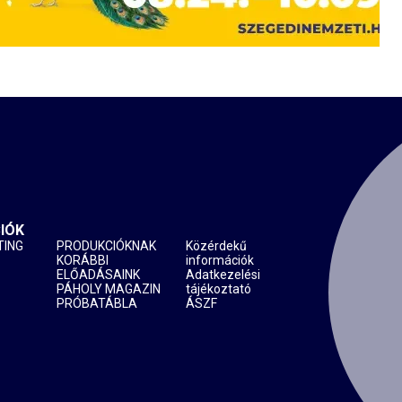
IÓK
TING
PRODUKCIÓKNAK
Közérdekű
KORÁBBI
információk
ELŐADÁSAINK
Adatkezelési
PÁHOLY MAGAZIN
tájékoztató
PRÓBATÁBLA
ÁSZF