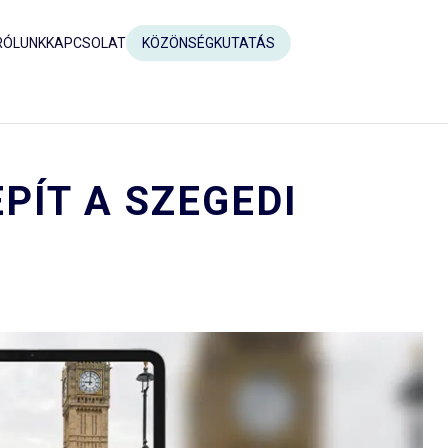
RÓLUNK
KAPCSOLAT
KÖZÖNSÉGKUTATÁS
PÍT A SZEGEDI