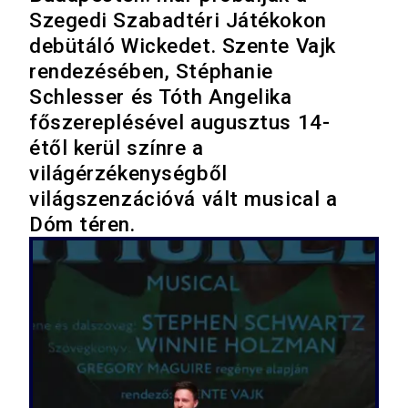
Szegedi Szabadtéri Játékokon
debütáló Wickedet. Szente Vajk
rendezésében, Stéphanie
Schlesser és Tóth Angelika
főszereplésével augusztus 14-
étől kerül színre a
világérzékenységből
világszenzációvá vált musical a
Dóm téren.