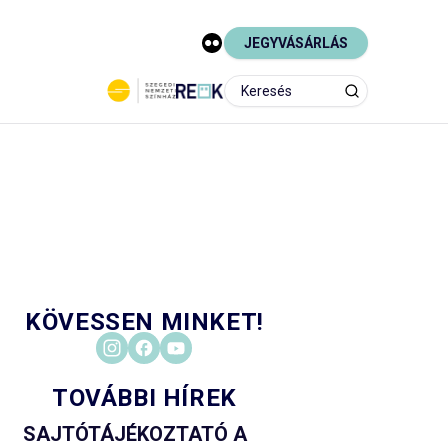
JEGYVÁSÁRLÁS
KÖVESSEN MINKET!
TOVÁBBI HÍREK
SAJTÓTÁJÉKOZTATÓ A