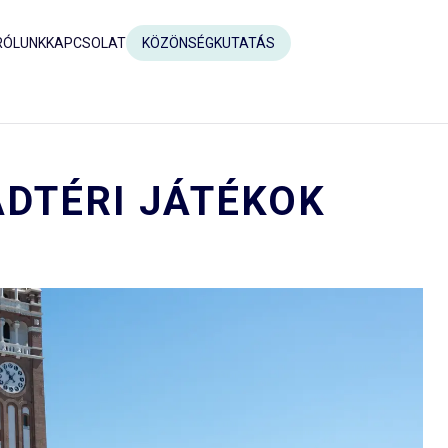
RÓLUNK
KAPCSOLAT
KÖZÖNSÉGKUTATÁS
ADTÉRI JÁTÉKOK