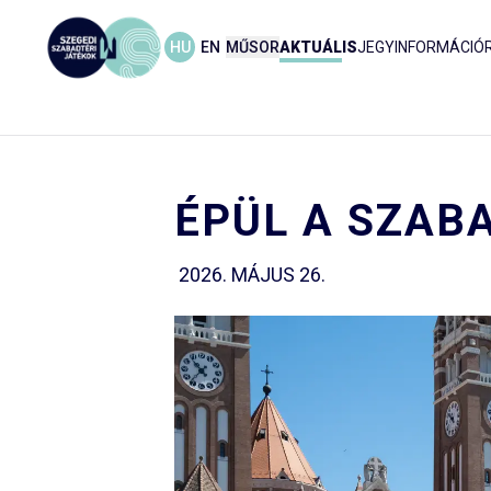
HU
EN
MŰSOR
AKTUÁLIS
JEGYINFORMÁCIÓ
ÉPÜL A SZAB
2026. MÁJUS 26.